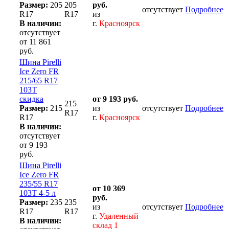
Размер:
205
205
руб.
отсутствует
Подробнее
R17
R17
из
В наличии:
г.
Красноярск
отсутствует
от 11 861
руб.
Шина Pirelli
Ice Zero FR
215/65 R17
103T
скидка
от 9 193 руб.
215
Размер:
215
из
отсутствует
Подробнее
R17
R17
г.
Красноярск
В наличии:
отсутствует
от 9 193
руб.
Шина Pirelli
Ice Zero FR
235/55 R17
от 10 369
103T 4-5 л
руб.
Размер:
235
235
из
отсутствует
Подробнее
R17
R17
г.
Удаленный
В наличии:
склад 1