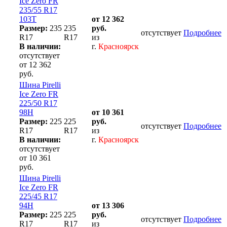
Ice Zero FR
235/55 R17
103T
от 12 362
Размер:
235
235
руб.
отсутствует
Подробнее
R17
R17
из
В наличии:
г.
Красноярск
отсутствует
от 12 362
руб.
Шина Pirelli
Ice Zero FR
225/50 R17
98H
от 10 361
Размер:
225
225
руб.
отсутствует
Подробнее
R17
R17
из
В наличии:
г.
Красноярск
отсутствует
от 10 361
руб.
Шина Pirelli
Ice Zero FR
225/45 R17
94H
от 13 306
Размер:
225
225
руб.
отсутствует
Подробнее
R17
R17
из