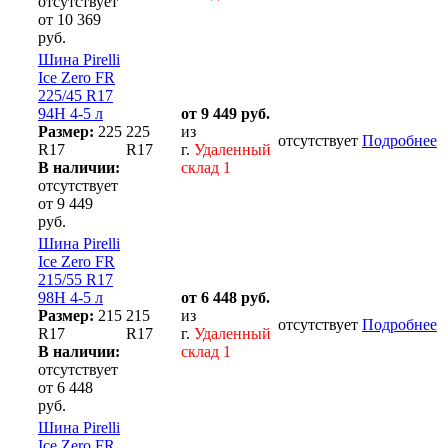
отсутствует
от 10 369
руб.
Шина Pirelli
Ice Zero FR
225/45 R17
94H 4-5 л
от 9 449 руб.
Размер:
225
225
из
отсутствует
Подробнее
R17
R17
г.
Удаленный
В наличии:
склад 1
отсутствует
от 9 449
руб.
Шина Pirelli
Ice Zero FR
215/55 R17
98H 4-5 л
от 6 448 руб.
Размер:
215
215
из
отсутствует
Подробнее
R17
R17
г.
Удаленный
В наличии:
склад 1
отсутствует
от 6 448
руб.
Шина Pirelli
Ice Zero FR