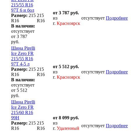
215/55 R16
97T 6 и бол
от 3 787 руб.
Размер:
215
215
из
отсутствует
Подробнее
R16
R16
г.
Красноярск
В наличии:
отсутствует
от 3 787
руб.
Шина Pirelli
Ice Zero FR
215/55 R16
97T 4-5 л
от 5 512 руб.
Размер:
215
215
из
отсутствует
Подробнее
R16
R16
г.
Красноярск
В наличии:
отсутствует
от 5 512
руб.
Шина Pirelli
Ice Zero FR
215/60 R16
99H
от 8 099 руб.
Размер:
215
215
из
отсутствует
Подробнее
R16
R16
г.
Удаленный