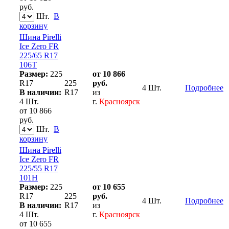
руб.
Шт.
В
корзину
Шина Pirelli
Ice Zero FR
225/65 R17
106T
Размер:
225
от 10 866
R17
225
руб.
4 Шт.
Подробнее
В наличии:
R17
из
4 Шт.
г.
Красноярск
от 10 866
руб.
Шт.
В
корзину
Шина Pirelli
Ice Zero FR
225/55 R17
101H
Размер:
225
от 10 655
R17
225
руб.
4 Шт.
Подробнее
В наличии:
R17
из
4 Шт.
г.
Красноярск
от 10 655