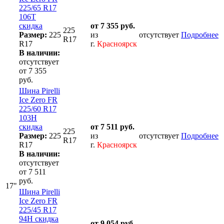
225/65 R17
106T
скидка
от 7 355 руб.
225
Размер:
225
из
отсутствует
Подробнее
R17
R17
г.
Красноярск
В наличии:
отсутствует
от 7 355
руб.
Шина Pirelli
Ice Zero FR
225/60 R17
103H
скидка
от 7 511 руб.
225
Размер:
225
из
отсутствует
Подробнее
R17
R17
г.
Красноярск
В наличии:
отсутствует
от 7 511
руб.
17"
Шина Pirelli
Ice Zero FR
225/45 R17
94H скидка
от 9 054 руб.