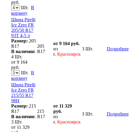
руб.
Шт.
В
корзину
Шина Pirelli
Ice Zero FR
205/50 R17
93T 4-5 л
Размер:
205
от 9 164 руб.
R17
205
из
3 Шт.
Подробнее
В наличии:
R17
г.
Красноярск
4 Шт.
от 9 164
руб.
Шт.
В
корзину
Шина Pirelli
Ice Zero FR
215/55 R17
98H
Размер:
215
от 11 329
R17
215
руб.
3 Шт.
Подробнее
В наличии:
R17
из
3 Шт.
г.
Красноярск
от 11 329