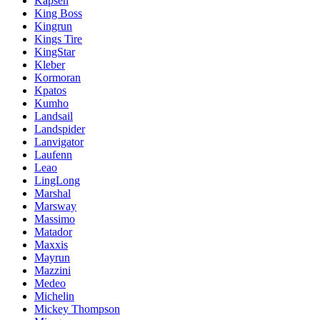
Kapsen
King Boss
Kingrun
Kings Tire
KingStar
Kleber
Kormoran
Kpatos
Kumho
Landsail
Landspider
Lanvigator
Laufenn
Leao
LingLong
Marshal
Marsway
Massimo
Matador
Maxxis
Mayrun
Mazzini
Medeo
Michelin
Mickey Thompson