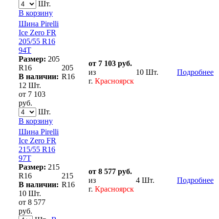
Шт.
В корзину
Шина Pirelli
Ice Zero FR
205/55 R16
94T
Размер:
205
от 7 103 руб.
R16
205
из
10 Шт.
Подробнее
В наличии:
R16
г.
Красноярск
12 Шт.
от 7 103
руб.
Шт.
В корзину
Шина Pirelli
Ice Zero FR
215/55 R16
97T
Размер:
215
от 8 577 руб.
R16
215
из
4 Шт.
Подробнее
В наличии:
R16
г.
Красноярск
10 Шт.
от 8 577
руб.