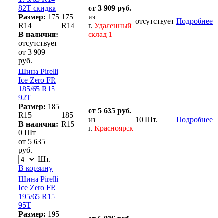
82T скидка
от 3 909 руб.
Размер:
175
175
из
отсутствует
Подробнее
R14
R14
г.
Удаленный
В наличии:
склад 1
отсутствует
от 3 909
руб.
Шина Pirelli
Ice Zero FR
185/65 R15
92T
Размер:
185
от 5 635 руб.
R15
185
из
10 Шт.
Подробнее
В наличии:
R15
г.
Красноярск
0 Шт.
от 5 635
руб.
Шт.
В корзину
Шина Pirelli
Ice Zero FR
195/65 R15
95T
Размер:
195