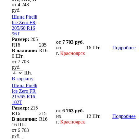
от 4 248
руб.
Шина Pirelli
Ice Zero FR
205/60 R16
96T
Размер:
205
от 7 703 руб.
R16
205
из
16 Шт.
Подробнее
В наличии:
R16
г.
Красноярск
0 Шт.
от 7 703
руб.
Шт.
В корзину
Шина Pirelli
Ice Zero FR
215/65 R16
102T
Размер:
215
от 6 763 руб.
R16
215
из
12 Шт.
Подробнее
В наличии:
R16
г.
Красноярск
16 Шт.
от 6 763
руб.