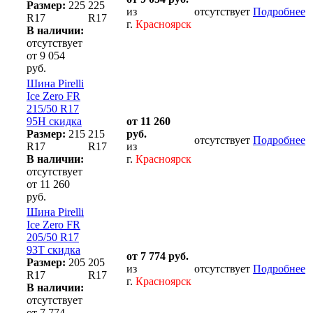
Размер:
225
225
из
отсутствует
Подробнее
R17
R17
г.
Красноярск
В наличии:
отсутствует
от 9 054
руб.
Шина Pirelli
Ice Zero FR
215/50 R17
95H скидка
от 11 260
Размер:
215
215
руб.
отсутствует
Подробнее
R17
R17
из
В наличии:
г.
Красноярск
отсутствует
от 11 260
руб.
Шина Pirelli
Ice Zero FR
205/50 R17
93T скидка
от 7 774 руб.
Размер:
205
205
из
отсутствует
Подробнее
R17
R17
г.
Красноярск
В наличии:
отсутствует
от 7 774