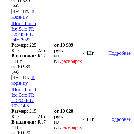
от 11 930
руб.
Шт.
В
корзину
Шина Pirelli
Ice Zero FR
225/45 R17
94H 2022
Размер:
225
от 10 989
R17
225
руб.
4 Шт.
Подробнее
В наличии:
R17
из
8 Шт.
г.
Красноярск
от 10 989
руб.
Шт.
В
корзину
Шина Pirelli
Ice Zero FR
215/65 R17
103T 4-5 л
Размер:
215
от 10 020
R17
215
руб.
4 Шт.
Подробнее
В наличии:
R17
из
4 Шт.
г.
Красноярск
от 10 020