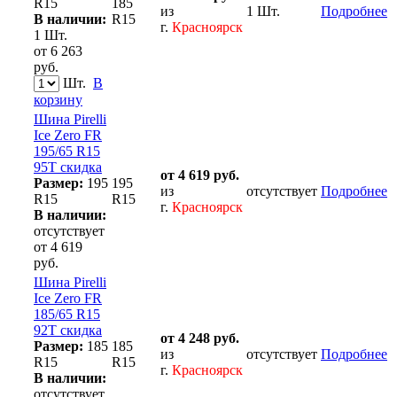
R15
185
из
1 Шт.
Подробнее
В наличии:
R15
г.
Красноярск
1 Шт.
от 6 263
руб.
Шт.
В
корзину
Шина Pirelli
Ice Zero FR
195/65 R15
95T скидка
от 4 619 руб.
Размер:
195
195
из
отсутствует
Подробнее
R15
R15
г.
Красноярск
В наличии:
отсутствует
от 4 619
руб.
Шина Pirelli
Ice Zero FR
185/65 R15
92T скидка
от 4 248 руб.
Размер:
185
185
из
отсутствует
Подробнее
R15
R15
г.
Красноярск
В наличии:
отсутствует