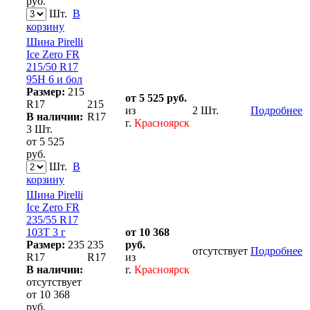
руб.
Шт.
В
корзину
Шина Pirelli
Ice Zero FR
215/50 R17
95H 6 и бол
Размер:
215
от 5 525 руб.
R17
215
из
2 Шт.
Подробнее
В наличии:
R17
г.
Красноярск
3 Шт.
от 5 525
руб.
Шт.
В
корзину
Шина Pirelli
Ice Zero FR
235/55 R17
103T 3 г
от 10 368
Размер:
235
235
руб.
отсутствует
Подробнее
R17
R17
из
В наличии:
г.
Красноярск
отсутствует
от 10 368
руб.