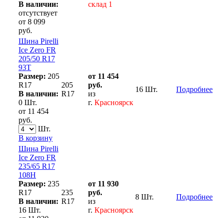
В наличии:
склад 1
отсутствует
от 8 099
руб.
Шина Pirelli
Ice Zero FR
205/50 R17
93T
Размер:
205
от 11 454
R17
205
руб.
16 Шт.
Подробнее
В наличии:
R17
из
0 Шт.
г.
Красноярск
от 11 454
руб.
Шт.
В корзину
Шина Pirelli
Ice Zero FR
235/65 R17
108H
Размер:
235
от 11 930
R17
235
руб.
8 Шт.
Подробнее
В наличии:
R17
из
16 Шт.
г.
Красноярск