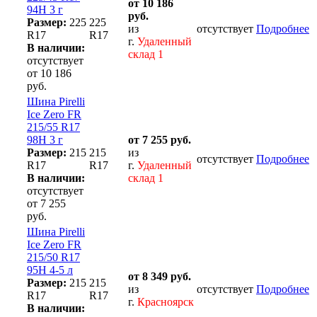
от 10 186
94H 3 г
руб.
Размер:
225
225
из
отсутствует
Подробнее
R17
R17
г.
Удаленный
В наличии:
склад 1
отсутствует
от 10 186
руб.
Шина Pirelli
Ice Zero FR
215/55 R17
98H 3 г
от 7 255 руб.
Размер:
215
215
из
отсутствует
Подробнее
R17
R17
г.
Удаленный
В наличии:
склад 1
отсутствует
от 7 255
руб.
Шина Pirelli
Ice Zero FR
215/50 R17
95H 4-5 л
от 8 349 руб.
Размер:
215
215
из
отсутствует
Подробнее
R17
R17
г.
Красноярск
В наличии: