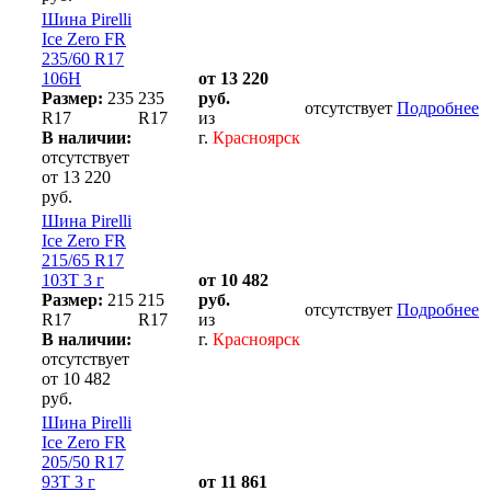
Шина Pirelli
Ice Zero FR
235/60 R17
106H
от 13 220
Размер:
235
235
руб.
отсутствует
Подробнее
R17
R17
из
В наличии:
г.
Красноярск
отсутствует
от 13 220
руб.
Шина Pirelli
Ice Zero FR
215/65 R17
103T 3 г
от 10 482
Размер:
215
215
руб.
отсутствует
Подробнее
R17
R17
из
В наличии:
г.
Красноярск
отсутствует
от 10 482
руб.
Шина Pirelli
Ice Zero FR
205/50 R17
93T 3 г
от 11 861