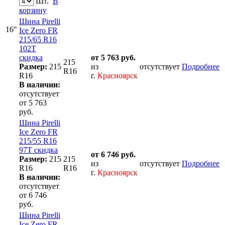
Шт.
В
корзину
Шина Pirelli
16"
Ice Zero FR
215/65 R16
102T
скидка
от 5 763 руб.
215
Размер:
215
из
отсутствует
Подробнее
R16
R16
г.
Красноярск
В наличии:
отсутствует
от 5 763
руб.
Шина Pirelli
Ice Zero FR
215/55 R16
97T скидка
от 6 746 руб.
Размер:
215
215
из
отсутствует
Подробнее
R16
R16
г.
Красноярск
В наличии:
отсутствует
от 6 746
руб.
Шина Pirelli
Ice Zero FR