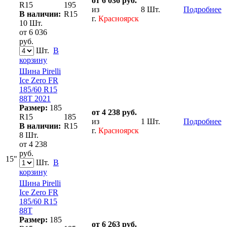
от 6 036 руб.
R15
195
из
8 Шт.
Подробнее
В наличии:
R15
г.
Красноярск
10 Шт.
от 6 036
руб.
Шт.
В
корзину
Шина Pirelli
Ice Zero FR
185/60 R15
88T 2021
Размер:
185
от 4 238 руб.
R15
185
из
1 Шт.
Подробнее
В наличии:
R15
г.
Красноярск
8 Шт.
от 4 238
руб.
15"
Шт.
В
корзину
Шина Pirelli
Ice Zero FR
185/60 R15
88T
Размер:
185
от 6 263 руб.