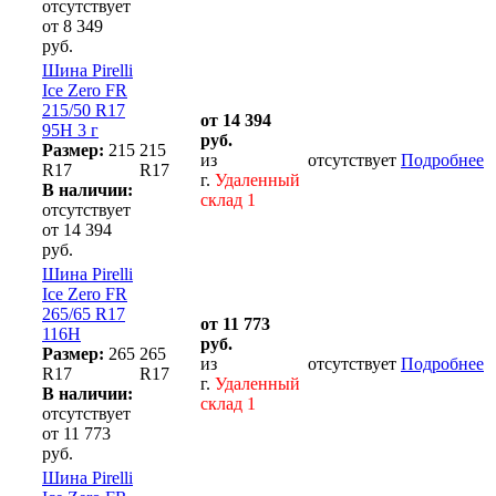
отсутствует
от 8 349
руб.
Шина Pirelli
Ice Zero FR
215/50 R17
от 14 394
95H 3 г
руб.
Размер:
215
215
из
отсутствует
Подробнее
R17
R17
г.
Удаленный
В наличии:
склад 1
отсутствует
от 14 394
руб.
Шина Pirelli
Ice Zero FR
265/65 R17
от 11 773
116H
руб.
Размер:
265
265
из
отсутствует
Подробнее
R17
R17
г.
Удаленный
В наличии:
склад 1
отсутствует
от 11 773
руб.
Шина Pirelli