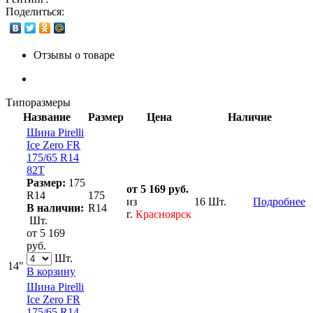
Поделиться:
Отзывы о товаре
Типоразмеры
Название
Размер
Цена
Наличие
Шина Pirelli
Ice Zero FR
175/65 R14
82T
Размер:
175
от 5 169 руб.
R14
175
из
16 Шт.
Подробнее
В наличии:
R14
г.
Красноярск
Шт.
от 5 169
руб.
Шт.
14"
В корзину
Шина Pirelli
Ice Zero FR
175/65 R14