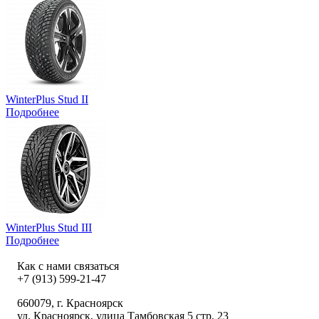
WinterPlus Stud II
Подробнее
WinterPlus Stud III
Подробнее
Как с нами связаться
+7 (913) 599-21-47
660079
, г.
Красноярск
ул.
Красноярск, улица Тамбовская 5 стр. 23