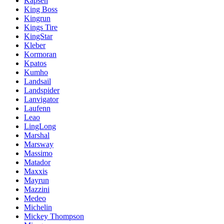
Kapsen
King Boss
Kingrun
Kings Tire
KingStar
Kleber
Kormoran
Kpatos
Kumho
Landsail
Landspider
Lanvigator
Laufenn
Leao
LingLong
Marshal
Marsway
Massimo
Matador
Maxxis
Mayrun
Mazzini
Medeo
Michelin
Mickey Thompson