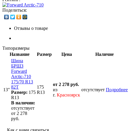
Поделиться:
Отзывы о товаре
Типоразмеры
Название
Размер
Цена
Наличие
Шина
БРШЗ
Forward
Arctic-710
175/70 R13
от 2 278 руб.
82T
175
13"
из
отсутствует
Подробнее
Размер:
175
R13
г.
Красноярск
R13
В наличии:
отсутствует
от 2 278
руб.
Как с нами связаться