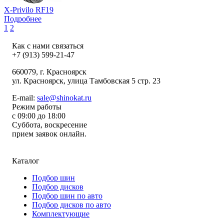
X-Privilo RF19
Подробнее
1
2
Как с нами связаться
+7 (913) 599-21-47
660079
, г.
Красноярск
ул.
Красноярск, улица Тамбовская 5 стр. 23
E-mail:
sale@shinokat.ru
Режим работы
с 09:00 до 18:00
Суббота, воскресение
прием заявок онлайн.
Каталог
Подбор шин
Подбор дисков
Подбор шин по авто
Подбор дисков по авто
Комплектующие