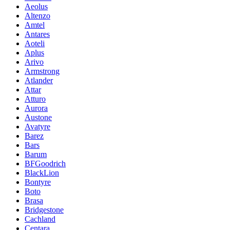
Aeolus
Altenzo
Amtel
Antares
Aoteli
Aplus
Arivo
Armstrong
Atlander
Attar
Atturo
Aurora
Austone
Avatyre
Barez
Bars
Barum
BFGoodrich
BlackLion
Bontyre
Boto
Brasa
Bridgestone
Cachland
Centara