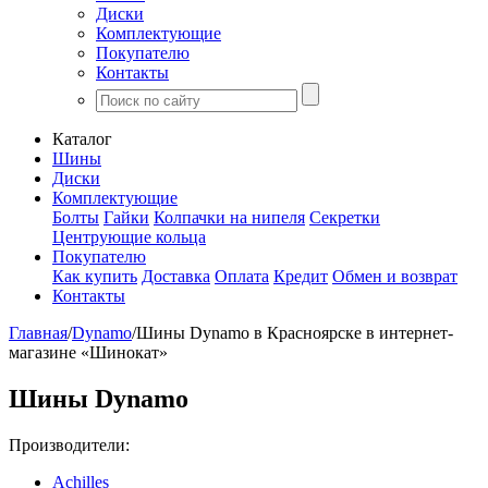
Диски
Комплектующие
Покупателю
Контакты
Каталог
Шины
Диски
Комплектующие
Болты
Гайки
Колпачки на нипеля
Секретки
Центрующие кольца
Покупателю
Как купить
Доставка
Оплата
Кредит
Обмен и возврат
Контакты
Главная
/
Dynamo
/
Шины Dynamo в Красноярске в интернет-
магазине «Шинокат»
Шины Dynamo
Производители:
Achilles