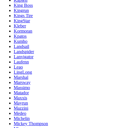
Kapsen
King Boss
Kingrun
Kings Tire
KingStar
Kleber
Kormoran
Kpatos
Kumho
Landsail
Landspider
Lanvigator
Laufenn
Leao
LingLong
Marshal
Marsway
Massimo
Matador
Maxxis
Mayrun
Mazzini
Medeo
Michelin
Mickey Thompson