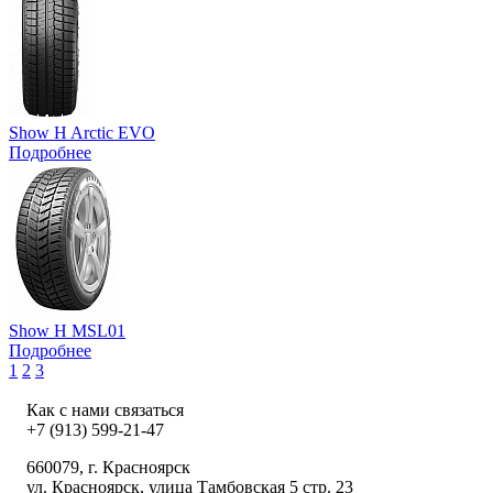
Show H Arctic EVO
Подробнее
Show H MSL01
Подробнее
1
2
3
Как с нами связаться
+7 (913) 599-21-47
660079
, г.
Красноярск
ул.
Красноярск, улица Тамбовская 5 стр. 23