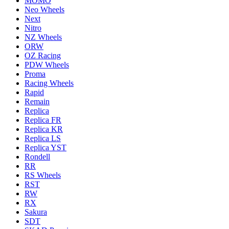
MOMO
Neo Wheels
Next
Nitro
NZ Wheels
ORW
OZ Racing
PDW Wheels
Proma
Racing Wheels
Rapid
Remain
Replica
Replica FR
Replica KR
Replica LS
Replica YST
Rondell
RR
RS Wheels
RST
RW
RX
Sakura
SDT