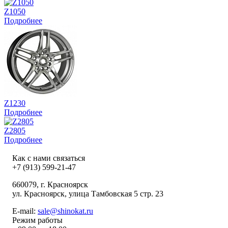
Z1050
Подробнее
Z1230
Подробнее
Z2805
Подробнее
Как с нами связаться
+7 (913) 599-21-47
660079
, г.
Красноярск
ул.
Красноярск, улица Тамбовская 5 стр. 23
E-mail:
sale@shinokat.ru
Режим работы