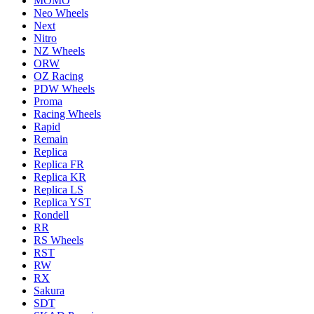
MOMO
Neo Wheels
Next
Nitro
NZ Wheels
ORW
OZ Racing
PDW Wheels
Proma
Racing Wheels
Rapid
Remain
Replica
Replica FR
Replica KR
Replica LS
Replica YST
Rondell
RR
RS Wheels
RST
RW
RX
Sakura
SDT