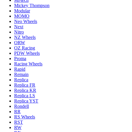
Mi-tech
Mickey Thompson
Modular
MOMO
Neo Wheels
Next
Nitro
NZ Wheels
ORW
OZ Racing
PDW Wheels
Proma
Racing Wheels
Rapid
Remain
Replica
Replica FR
Replica KR
Replica LS
Replica YST
Rondell
RR
RS Wheels
RST
RW