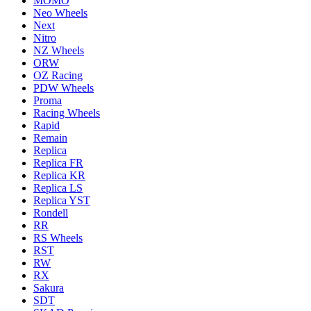
MOMO
Neo Wheels
Next
Nitro
NZ Wheels
ORW
OZ Racing
PDW Wheels
Proma
Racing Wheels
Rapid
Remain
Replica
Replica FR
Replica KR
Replica LS
Replica YST
Rondell
RR
RS Wheels
RST
RW
RX
Sakura
SDT