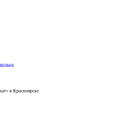
кольца
кат» в Красноярске