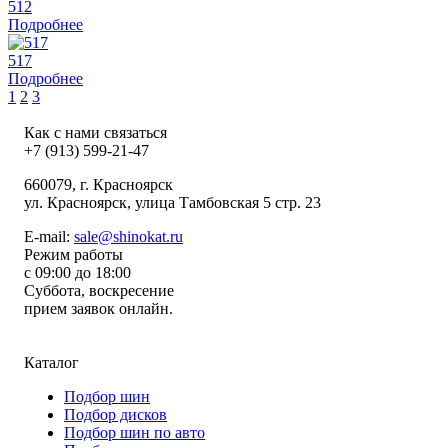
512
Подробнее
517
Подробнее
1
2
3
Как с нами связаться
+7 (913) 599-21-47
660079
, г.
Красноярск
ул.
Красноярск, улица Тамбовская 5 стр. 23
E-mail:
sale@shinokat.ru
Режим работы
с 09:00 до 18:00
Суббота, воскресение
прием заявок онлайн.
Каталог
Подбор шин
Подбор дисков
Подбор шин по авто