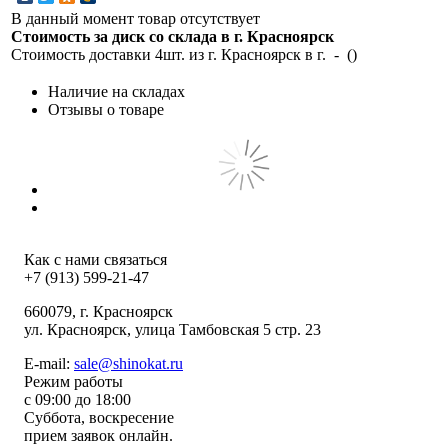
В данный момент товар отсутствует
Стоимость за диск со склада в г.
Красноярск
Стоимость доставки 4шт. из г.
Красноярск
в г.
-
(
)
Наличие на складах
Отзывы о товаре
Как с нами связаться
+7 (913) 599-21-47
660079
, г.
Красноярск
ул.
Красноярск, улица Тамбовская 5 стр. 23
E-mail:
sale@shinokat.ru
Режим работы
с 09:00 до 18:00
Суббота, воскресение
прием заявок онлайн.