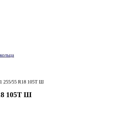
кольца
 255/55 R18 105T Ш
18 105T Ш