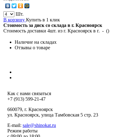
Шт.
В корзину
Купить в 1 клик
Стоимость за диск со склада в г.
Красноярск
Стоимость доставки 4шт. из г.
Красноярск
в г.
-
(
)
Наличие на складах
Отзывы о товаре
Как с нами связаться
+7 (913) 599-21-47
660079
, г.
Красноярск
ул.
Красноярск, улица Тамбовская 5 стр. 23
E-mail:
sale@shinokat.ru
Режим работы
с 09:00 до 18:00