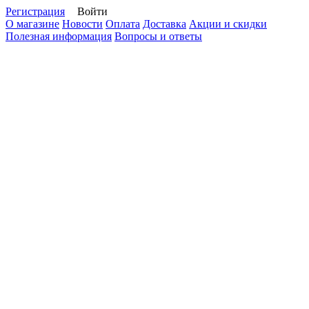
Регистрация
Войти
О магазине
Новости
Оплата
Доставка
Акции и скидки
Полезная информация
Вопросы и ответы