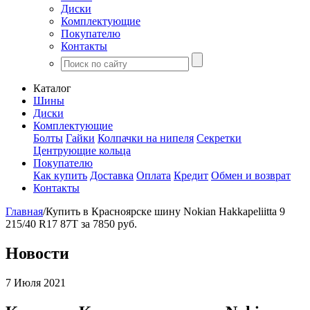
Диски
Комплектующие
Покупателю
Контакты
Каталог
Шины
Диски
Комплектующие
Болты
Гайки
Колпачки на нипеля
Секретки
Центрующие кольца
Покупателю
Как купить
Доставка
Оплата
Кредит
Обмен и возврат
Контакты
Главная
/
Купить в Красноярске шину Nokian Hakkapeliitta 9
215/40 R17 87T за 7850 руб.
Новости
7 Июля 2021