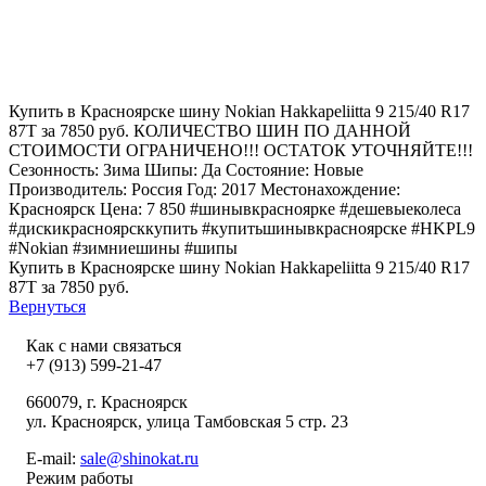
Купить в Красноярске шину Nokian Hakkapeliitta 9 215/40 R17
87T за 7850 руб. КОЛИЧЕСТВО ШИН ПО ДАННОЙ
СТОИМОСТИ ОГРАНИЧЕНО!!! ОСТАТОК УТОЧНЯЙТЕ!!!
Сезонность: Зима Шипы: Да Состояние: Новые
Производитель: Россия Год: 2017 Местонахождение:
Красноярск Цена: 7 850 #шинывкрасноярке #дешевыеколеса
#дискикрасноярсккупить #купитьшинывкрасноярске #HKPL9
#Nokian #зимниешины #шипы
Купить в Красноярске шину Nokian Hakkapeliitta 9 215/40 R17
87T за 7850 руб.
Вернуться
Как с нами связаться
+7 (913) 599-21-47
660079
, г.
Красноярск
ул.
Красноярск, улица Тамбовская 5 стр. 23
E-mail:
sale@shinokat.ru
Режим работы