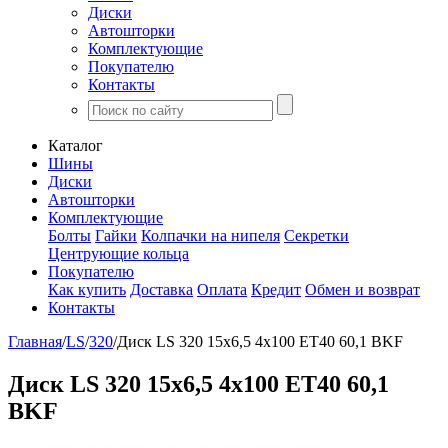
Диски
Автошторки
Комплектующие
Покупателю
Контакты
Каталог
Шины
Диски
Автошторки
Комплектующие
Болты
Гайки
Колпачки на нипеля
Секретки
Центрующие кольца
Покупателю
Как купить
Доставка
Оплата
Кредит
Обмен и возврат
Контакты
Главная
/
LS
/
320
/
Диск LS 320 15x6,5 4x100 ET40 60,1 BKF
Диск LS 320 15x6,5 4x100 ET40 60,1
BKF