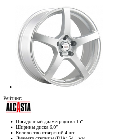
Рейтинг:
Посадочный диаметр диска
15″
Ширины диска
6,0″
Количество отверстий
4 шт.
Диаметр ступицы (DIA)
54,1 мм