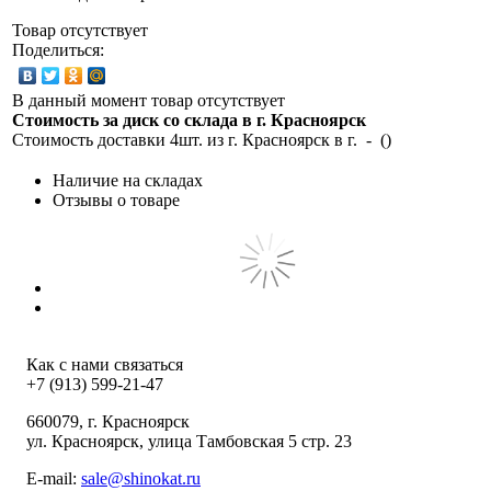
Товар отсутствует
Поделиться:
В данный момент товар отсутствует
Стоимость за диск со склада в г.
Красноярск
Стоимость доставки 4шт. из г.
Красноярск
в г.
-
(
)
Наличие на складах
Отзывы о товаре
Как с нами связаться
+7 (913) 599-21-47
660079
, г.
Красноярск
ул.
Красноярск, улица Тамбовская 5 стр. 23
E-mail:
sale@shinokat.ru