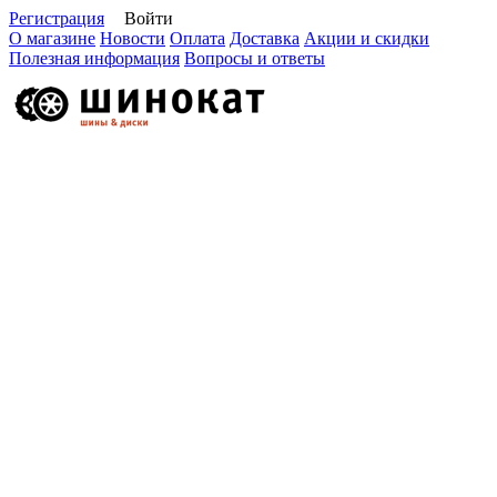
Регистрация
Войти
О магазине
Новости
Оплата
Доставка
Акции и скидки
Полезная информация
Вопросы и ответы