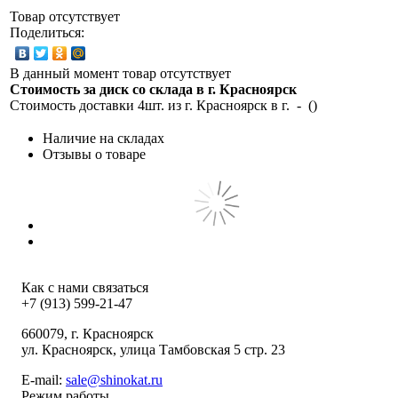
Товар отсутствует
Поделиться:
В данный момент товар отсутствует
Стоимость за диск со склада в г.
Красноярск
Стоимость доставки 4шт. из г.
Красноярск
в г.
-
(
)
Наличие на складах
Отзывы о товаре
Как с нами связаться
+7 (913) 599-21-47
660079
, г.
Красноярск
ул.
Красноярск, улица Тамбовская 5 стр. 23
E-mail:
sale@shinokat.ru
Режим работы