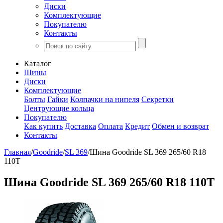
Диски
Комплектующие
Покупателю
Контакты
Каталог
Шины
Диски
Комплектующие
Болты
Гайки
Колпачки на нипеля
Секретки
Центрующие кольца
Покупателю
Как купить
Доставка
Оплата
Кредит
Обмен и возврат
Контакты
Главная
/
Goodride
/
SL 369
/
Шина Goodride SL 369 265/60 R18
110T
Шина Goodride SL 369 265/60 R18 110T