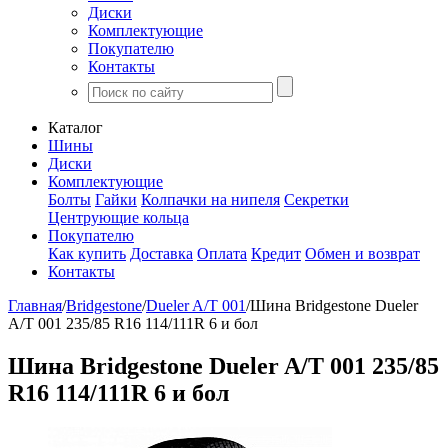
Диски
Комплектующие
Покупателю
Контакты
Каталог
Шины
Диски
Комплектующие
Болты
Гайки
Колпачки на нипеля
Секретки
Центрующие кольца
Покупателю
Как купить
Доставка
Оплата
Кредит
Обмен и возврат
Контакты
Главная
/
Bridgestone
/
Dueler A/T 001
/
Шина Bridgestone Dueler
A/T 001 235/85 R16 114/111R 6 и бол
Шина Bridgestone Dueler A/T 001 235/85
R16 114/111R 6 и бол