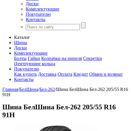
Диски
Комплектующие
Покупателю
Контакты
Каталог
Шины
Диски
Комплектующие
Болты
Гайки
Колпачки на нипеля
Секретки
Центрующие кольца
Покупателю
Как купить
Доставка
Оплата
Кредит
Обмен и возврат
Контакты
Главная
/
БелШина
/
Бел-262
/
Шина БелШина Бел-262 205/55 R16
91H
Шина БелШина Бел-262 205/55 R16
91H