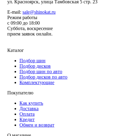
ул.
Красноярск, улица Тамбовская 5 стр. 23
E-mail:
sale@shinokat.ru
Режим работы
с 09:00 до 18:00
Суббота, воскресение
прием заявок онлайн.
Каталог
Подбор шин
Подбор дисков
Подбор шин по авто
Подбор дисков по авто
Комплектующие
Покупателю
Как купить
Доставка
Оплата
Кредит
Обмен и возврат
О магазине