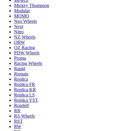
Mi-tech
Mickey Thompson
Modular
MOMO
Neo Wheels
Next
Nitro
NZ Wheels
ORW
OZ Racing
PDW Wheels
Proma
Racing Wheels
Rapid
Remain
Replica
Replica FR
Replica KR
Replica LS
Replica YST
Rondell
RR
RS Wheels
RST
RW