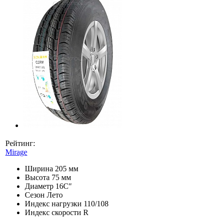
Рейтинг:
Mirage
Ширина
205 мм
Высота
75 мм
Диаметр
16C″
Сезон
Лето
Индекс нагрузки
110/108
Индекс скорости
R