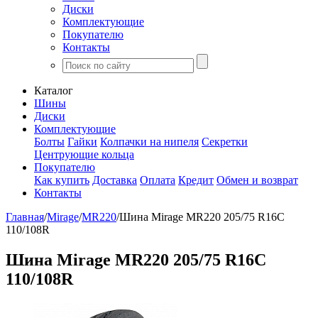
Диски
Комплектующие
Покупателю
Контакты
Каталог
Шины
Диски
Комплектующие
Болты
Гайки
Колпачки на нипеля
Секретки
Центрующие кольца
Покупателю
Как купить
Доставка
Оплата
Кредит
Обмен и возврат
Контакты
Главная
/
Mirage
/
MR220
/
Шина Mirage MR220 205/75 R16C
110/108R
Шина Mirage MR220 205/75 R16C
110/108R